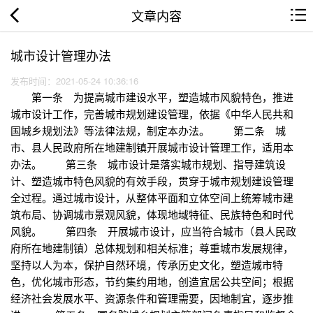
文章内容
城市设计管理办法
发布时间：2021-05-24 10:36:16
第一条 为提高城市建设水平，塑造城市风貌特色，推进
城市设计工作，完善城市规划建设管理，依据《中华人民共和
国城乡规划法》等法律法规，制定本办法。 第二条 城
市、县人民政府所在地建制镇开展城市设计管理工作，适用本
办法。 第三条 城市设计是落实城市规划、指导建筑设
计、塑造城市特色风貌的有效手段，贯穿于城市规划建设管理
全过程。通过城市设计，从整体平面和立体空间上统筹城市建
筑布局、协调城市景观风貌，体现地域特征、民族特色和时代
风貌。 第四条 开展城市设计，应当符合城市（县人民政
府所在地建制镇）总体规划和相关标准；尊重城市发展规律，
坚持以人为本，保护自然环境，传承历史文化，塑造城市特
色，优化城市形态，节约集约用地，创造宜居公共空间；根据
经济社会发展水平、资源条件和管理需要，因地制宜，逐步推