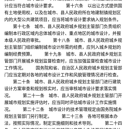
计应当符合城市设计要求。 第十六条 以出让方式提供国
有土地使用权，以及在城市、县人民政府所在地建制镇规划区
内的大型公共建筑项目，应当将城市设计要求纳入规划条件。
第十七条 城市、县人民政府城乡规划主管部门负责组织
编制本行政区域内总体城市设计、重点地区的城市设计，并报
本级人民政府审批。 第十八条 城市、县人民政府城乡规
划主管部门组织编制城市设计所需的经费，应列入城乡规划的
编制经费预算。 第十九条 城市、县人民政府城乡规划主
管部门开展城乡规划监督检查时，应当加强监督检查城市设计
工作情况。 国务院和省、自治区人民政府城乡规划主管部
门应当定期对各地的城市设计工作和风貌管理情况进行检查。
第二十条 城市、县人民政府城乡规划主管部门进行建筑
设计方案审查和规划核实时，应当审核城市设计要求落实情
况。 第二十一条 城市、县人民政府城乡规划主管部门开
展城市规划实施评估时，应当同时评估城市设计工作实施情
况。 第二十二条 城市设计的技术管理规定由国务院城乡
规划主管部门另行制定。 第二十三条 各地可根据本办
法，按照实际情况，制定实施细则和技术导则。 第二十四