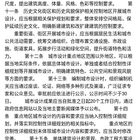
尺度，提出建筑高度、体量、风格、色彩等控制要求。 第
十一条 历史文化街区和历史风貌保护相关控制地区开展城市
设计，应当根据相关保护规划和要求，整体安排空间格局，保
护延续历史文化，明确新建建筑和改扩建建筑的控制要求。
重要街道、街区开展城市设计，应当根据居民生活和城市
公共活动需要，统筹交通组织，合理布置交通设施、市政设
施、街道家具，拓展步行活动和绿化空间，提升街道特色和活
力。 第十二条 城市设计重点地区范围以外地区，可以根
据当地实际条件，依据总体城市设计，单独或者结合控制性详
细规划等开展城市设计，明确建筑特色、公共空间和景观风貌
等方面的要求。 第十三条 编制城市设计时，组织编制机
关应当通过座谈、论证、网络等多种形式及渠道，广泛征求专
家和公众意见。审批前应依法进行公示，公示时间不少于30
日。 城市设计成果应当自批准之日起20个工作日内，通过
政府信息网站以及当地主要新闻媒体予以公布。 第十四
条 重点地区城市设计的内容和要求应当纳入控制性详细规
划，并落实到控制性详细规划的相关指标中。 重点地区的
控制性详细规划未体现城市设计内容和要求的，应当及时修改
完善。 第十五条 单体建筑设计和景观、市政工程方案设