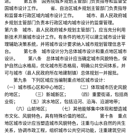
进。 第五条 国务院城乡规划主管部门负责指导和监督全
国城市设计工作。 省、自治区城乡规划主管部门负责指导
和监督本行政区域内城市设计工作。 城市、县人民政府城
乡规划主管部门负责本行政区域内城市设计的监督管理。
第六条 城市、县人民政府城乡规划主管部门，应当充分利用
新技术开展城市设计工作。有条件的地方可以建立城市设计管
理辅助决策系统，并将城市设计要求纳入城市规划管理信息平
台。 第七条 城市设计分为总体城市设计和重点地区城市
设计。 第八条 总体城市设计应当确定城市风貌特色，保
护自然山水格局，优化城市形态格局，明确公共空间体系，并
可与城市（县人民政府所在地建制镇）总体规划一并报批。
第九条 下列区域应当编制重点地区城市设计：
（一）城市核心区和中心地区； （二）体现城市历史风貌
的地区； （三）新城新区； （四）重要街道，包括商
业街； （五）滨水地区，包括沿河、沿海、沿湖地带；
（六）山前地区； （七）其他能够集中体现和塑造城
市文化、风貌特色，具有特殊价值的地区。 第十条 重点
地区城市设计应当塑造城市风貌特色，注重与山水自然的共生
关系，协调市政工程，组织城市公共空间功能，注重建筑空间