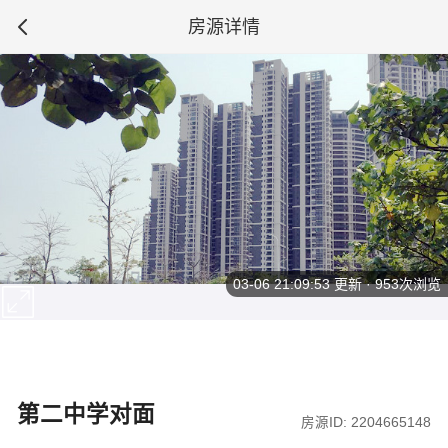
房源详情
03-06 21:09:53
更新 · 953次浏览
第二中学对面
房源ID: 2204665148