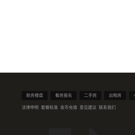
新房楼盘
看房报名
二手房
出租房
法律申明
套餐标准
金币充值
意见建议
联系我们