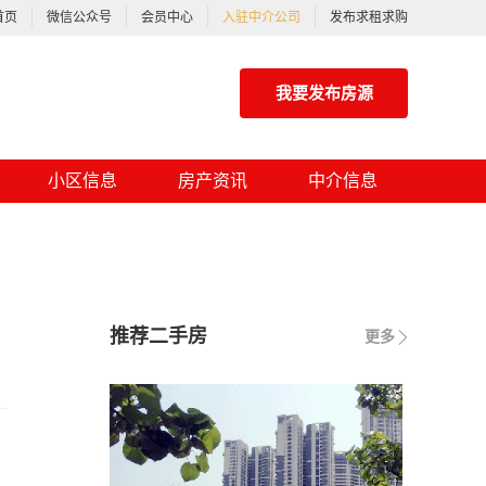
首页
微信公众号
会员中心
入驻中介公司
发布求租求购
我要发布房源
小区信息
房产资讯
中介信息
推荐二手房
更多