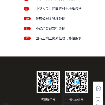
9
· 中华人民共和国农村土地承包法
10
· 住房公积金管理条例
11
· 不动产登记暂行条例
12
· 国有土地上房屋征收与补偿条例
客服微信号
微信公众号