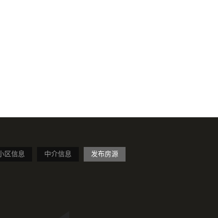
小区信息
中介信息
发布房源