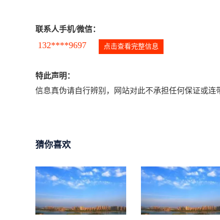
联系人手机/微信：
132****9697
点击查看完整信息
特此声明：
信息真伪请自行辨别，网站对此不承担任何保证或连带
猜你喜欢