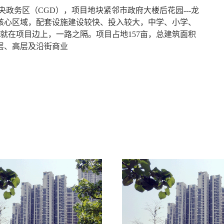
央政务区（CGD），项目地块紧邻市政府大楼后花园---龙
核心区域，配套设施建设较快、投入较大，中学、小学、
儿就在项目边上，一路之隔。项目占地157亩，总建筑面积
层、高层及沿街商业