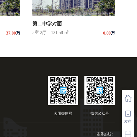
第二中学对面
3室 2厅
121.58 ㎡
37.00
万
0.00
万
客服微信号
微信公众号
发布
服务热线：