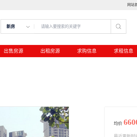
网站
新房
出售房源
出租房源
求购信息
求租信息
660
均价
最近更新时间： 