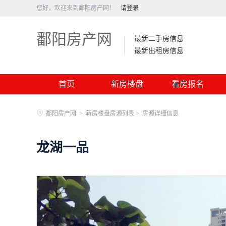
您好，欢迎来到鄱阳房产网！
请登录
鄱阳房产网
最新二手房信息
最新出租房信息
首页
新房楼盘
看房报名
鄱阳房产网
>
新房楼盘房源列表 >
房源详细信息
龙湖一品