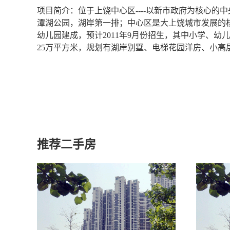
项目简介：位于上饶中心区----以新市政府为核心的中
潭湖公园，湖岸第一排；中心区是大上饶城市发展的
幼儿园建成，预计2011年9月份招生，其中小学、幼
25万平方米，规划有湖岸别墅、电梯花园洋房、小高
推荐二手房